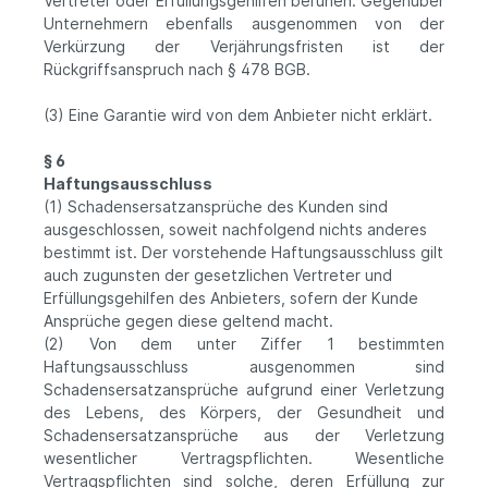
Vertreter oder Erfüllungsgehilfen beruhen. Gegenüber
Unternehmern ebenfalls ausgenommen von der
Verkürzung der Verjährungsfristen ist der
Rückgriffsanspruch nach § 478 BGB.
(3) Eine Garantie wird von dem Anbieter nicht erklärt.
§ 6
Haftungsausschluss
(1) Schadensersatzansprüche des Kunden sind
ausgeschlossen, soweit nachfolgend nichts anderes
bestimmt ist. Der vorstehende Haftungsausschluss gilt
auch zugunsten der gesetzlichen Vertreter und
Erfüllungsgehilfen des Anbieters, sofern der Kunde
Ansprüche gegen diese geltend macht.
(2) Von dem unter Ziffer 1 bestimmten
Haftungsausschluss ausgenommen sind
Schadensersatzansprüche aufgrund einer Verletzung
des Lebens, des Körpers, der Gesundheit und
Schadensersatzansprüche aus der Verletzung
wesentlicher Vertragspflichten. Wesentliche
Vertragspflichten sind solche, deren Erfüllung zur