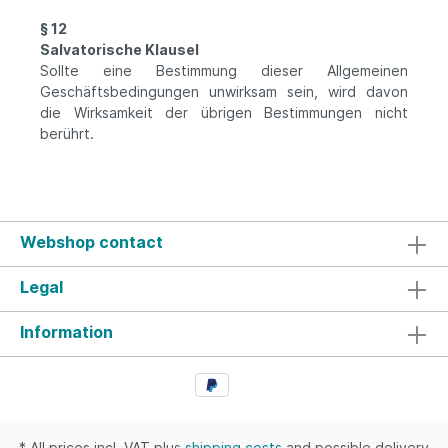
§ 12
Salvatorische Klausel
Sollte eine Bestimmung dieser Allgemeinen
Geschäftsbedingungen unwirksam sein, wird davon
die Wirksamkeit der übrigen Bestimmungen nicht
berührt.
Webshop contact
Legal
Information
* All prices incl. VAT plus
shipping costs
and possible delivery